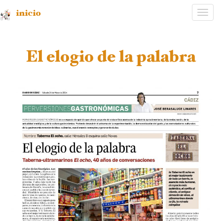
inicio
Desp
nave
El elogio de la palabra