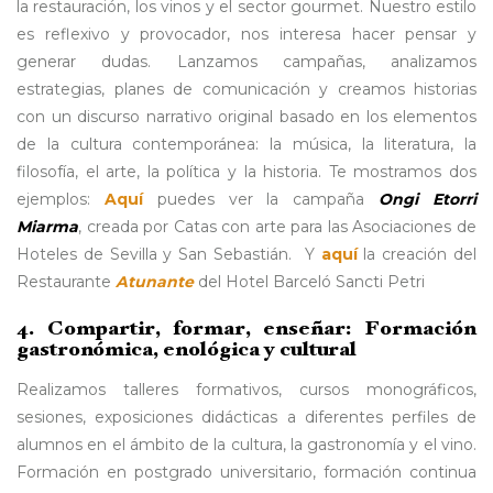
la restauración, los vinos y el sector gourmet. Nuestro estilo
es reflexivo y provocador, nos interesa hacer pensar y
generar dudas. Lanzamos campañas, analizamos
estrategias, planes de comunicación y creamos historias
con un discurso narrativo original basado en los elementos
de la cultura contemporánea: la música, la literatura, la
filosofía, el arte, la política y la historia. Te mostramos dos
ejemplos:
Aquí
puedes ver la campaña
Ongi Etorri
Miarma
, creada por Catas con arte para las Asociaciones de
Hoteles de Sevilla y San Sebastián. Y
aquí
la creación del
Restaurante
Atunante
del Hotel Barceló Sancti Petri
4. Compartir, formar, enseñar: Formación
gastronómica, enológica y cultural
Realizamos talleres formativos, cursos monográficos,
sesiones, exposiciones didácticas a diferentes perfiles de
alumnos en el ámbito de la cultura, la gastronomía y el vino.
Formación en postgrado universitario, formación continua