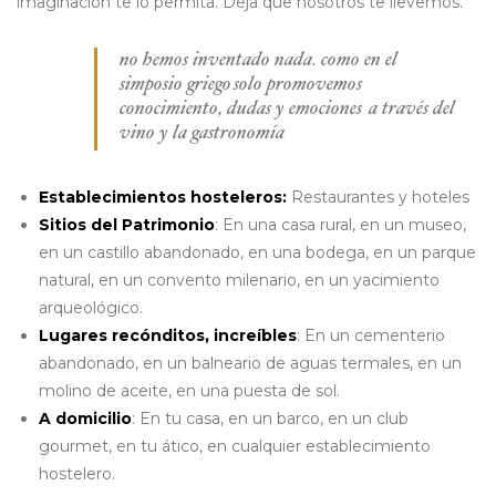
imaginación te lo permita. Deja que nosotros te llevemos.
no hemos inventado nada. como en el
simposio griego solo promovemos
conocimiento, dudas y emociones a través del
vino y la gastronomía
Establecimientos hosteleros:
Restaurantes y hoteles
Sitios del Patrimonio
: En una casa rural, en un museo,
en un castillo abandonado, en una bodega, en un parque
natural, en un convento milenario, en un yacimiento
arqueológico.
Lugares recónditos, increíbles
: En un cementerio
abandonado, en un balneario de aguas termales, en un
molino de aceite, en una puesta de sol.
A domicilio
: En tu casa, en un barco, en un club
gourmet, en tu ático, en cualquier establecimiento
hostelero.