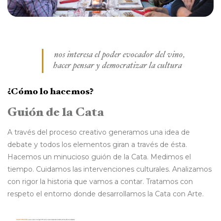
nos interesa el poder evocador del vino,
hacer pensar y democratizar la cultura
¿Cómo lo hacemos?
Guión de la Cata
A través del proceso creativo generamos una idea de
debate y todos los elementos giran a través de ésta.
Hacemos un minucioso guión de la Cata. Medimos el
tiempo. Cuidamos las intervenciones culturales. Analizamos
con rigor la historia que vamos a contar. Tratamos con
respeto el entorno donde desarrollamos la Cata con Arte.