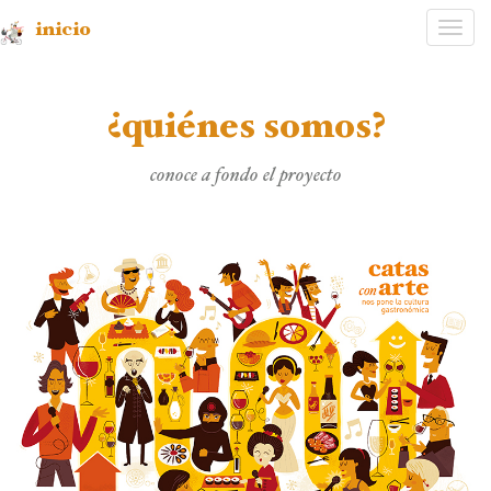
inicio
Desp
nave
¿quiénes somos?
conoce a fondo el proyecto