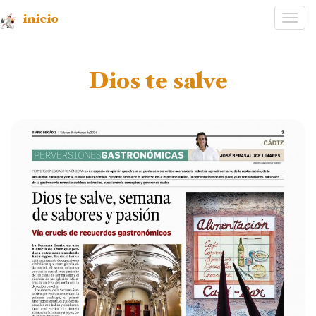
inicio
Desp
nave
Dios te salve