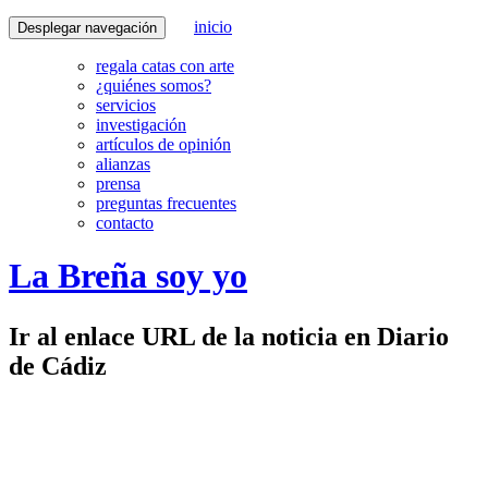
inicio
Desplegar navegación
regala catas con arte
¿quiénes somos?
servicios
investigación
artículos de opinión
alianzas
prensa
preguntas frecuentes
contacto
La Breña soy yo
Ir al enlace URL de la noticia en Diario
de Cádiz