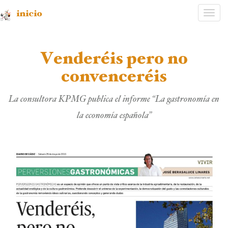
inicio
Desp
nave
Venderéis pero no
convenceréis
La consultora KPMG publica el informe “La gastronomía en
la economía española”