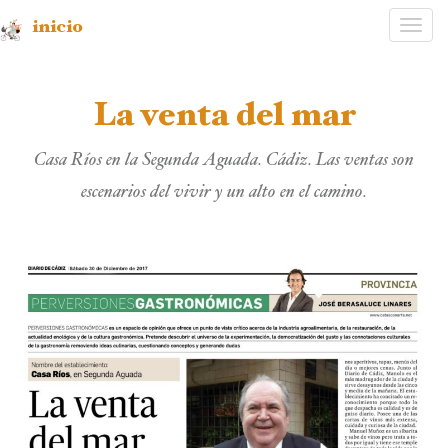
inicio
Desp
nave
La venta del mar
Casa Ríos en la Segunda Aguada. Cádiz. Las ventas son
escenarios del vivir y un alto en el camino.