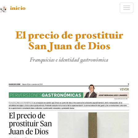
inicio
Desp
nave
El precio de prostituir
San Juan de Dios
Franquicias e identidad gastronómica