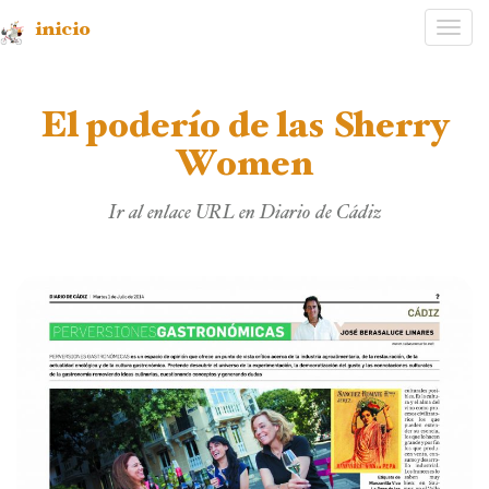
inicio
Desp
nave
El poderío de las Sherry
Women
Ir al enlace URL en Diario de Cádiz