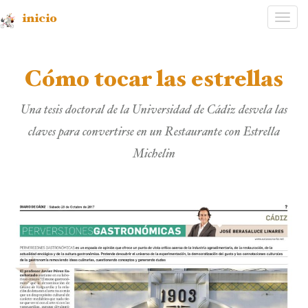
inicio
Desp
nave
Cómo tocar las estrellas
Una tesis doctoral de la Universidad de Cádiz desvela las
claves para convertirse en un Restaurante con Estrella
Michelin