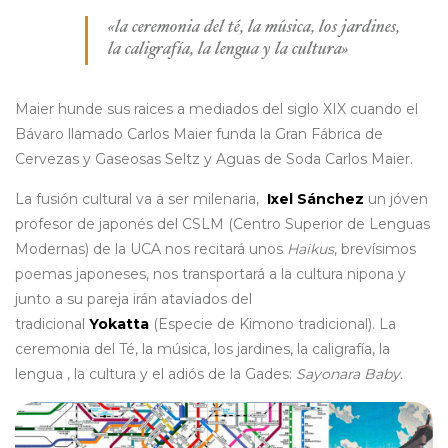
«la ceremonia del té, la música, los jardines,
la caligrafía, la lengua y la cultura»
Maier hunde sus raices a mediados del siglo XIX cuando el
Bávaro llamado Carlos Maier funda la Gran Fábrica de
Cervezas y Gaseosas Seltz y Aguas de Soda Carlos Maier.
La fusión cultural va a ser milenaria,
Ixel Sánchez
un jóven
profesor de japonés del CSLM (Centro Superior de Lenguas
Modernas) de la UCA nos recitará unos
Haikus
, brevísimos
poemas japoneses, nos transportará a la cultura nipona y
junto a su pareja irán ataviados del
tradicional
Yokatta
(Especie de Kimono tradicional). La
ceremonia del Té, la música, los jardines, la caligrafía, la
lengua , la cultura y el adiós de la Gades:
Sayonara Baby.