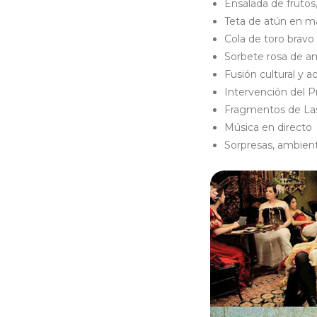
Ensalada de frutos
Teta de atún en m
Cola de toro brav
Sorbete rosa de am
Fusión cultural y 
Intervención del Pr
Fragmentos de Las
Música en directo
Sorpresas, ambient