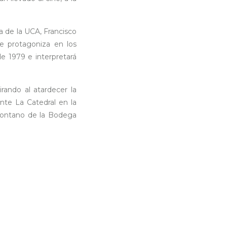
a de la UCA, Francisco
ue protagoniza en los
e 1979 e interpretará
rando al atardecer la
nte La Catedral en la
montano de la Bodega