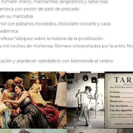
, tomate cherry, manzanitas, langostinos y salsa rosa
anteca con pezón de paté de pescado
o en su mancebía
or con plátanos troceados, chocolate crocanti y cava
académica
ofesor Vázquez sobre la historia de la prostitución
 mil noches de Hortensia Romero interpretados por la actriz Mo
ación y atardecer catedralicio con bienvenida al verano