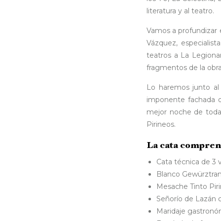
literatura y al teatro.
Vamos a profundizar e
Vázquez, especialist
teatros a La Legiona
fragmentos de la obra
Lo haremos junto al 
imponente fachada de
mejor noche de toda
Pirineos.
La cata compren
Cata técnica de 3
Blanco Gewürztra
Mesache Tinto Piri
Señorío de Lazán c
Maridaje gastronóm