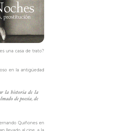
es una casa de trato?
gioso en la antigüedad
r la historia de la
olmado de poesía, de
 Fernando Quiñones en
 llevado al cine, a la