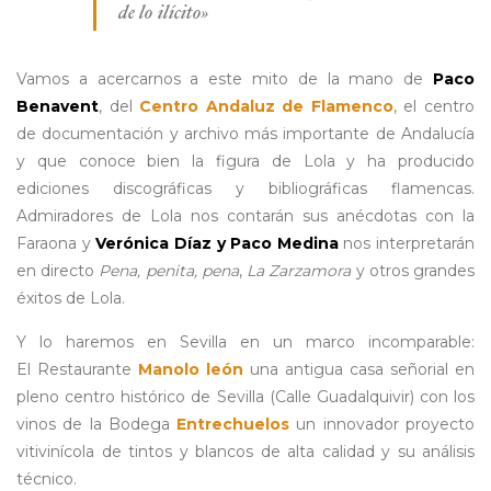
de lo ilícito»
Vamos a acercarnos a este mito de la mano de
Paco
Benavent
, del
Centro Andaluz de Flamenco
, el centro
de documentación y archivo más importante de Andalucía
y que conoce bien la figura de Lola y ha producido
ediciones discográficas y bibliográficas flamencas.
Admiradores de Lola nos contarán sus anécdotas con la
Faraona y
Verónica Díaz y Paco Medina
nos interpretarán
en directo
Pena, penita, pena
,
La Zarzamora
y otros grandes
éxitos de Lola.
Y lo haremos en Sevilla
en un marco incomparable:
El Restaurante
Manolo león
una antigua casa señorial en
pleno centro histórico de Sevilla (Calle Guadalquivir) con los
vinos de la Bodega
Entrechuelos
un innovador proyecto
vitivinícola de tintos y blancos de alta calidad y su análisis
técnico.