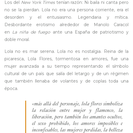
Los del
New York Times
tenían razón: Ni baila ni canta pero
no se la pierdan. Lola no era una persona corriente, era el
desorden y el entusiasmo. Legendaria y mítica.
Desbordante erotismo alrededor de Manolo Caracol
en
La niña de fuego
ante una España de patriotismo y
doble moral.
Lola no es mar serena. Lola no es nostalgia. Reina de la
picaresca, Lola Flores, tormentosa en amores, fue una
mujer avanzada a su tiempo representando el símbolo
cultural de un país que salía del letargo y de un régimen
que también llenaba de volantes y de coplas toda una
época.
«más allá del personaje, lola flores simboliza
la relación entre mujer y flamenco, la
liberación, pero también los amantes ocultos,
el sexo prohibido, los amores imposibles e
inconfesables, las mujeres perdidas, la belleza